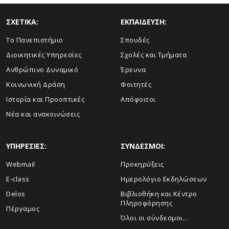
ΣΧΕΤΙΚΑ:
ΕΚΠΑΙΔΕΥΣΗ:
Το Πανεπιστήμιο
Σπουδές
Διοικητικές Υπηρεσίες
Σχολές και Τμήματα
Ανθρώπινο Δυναμικό
Έρευνα
Κοινωνική Δράση
Φοιτητές
Ιστορία και Προοπτικές
Απόφοιτοι
Νέα και ανακοινώσεις
ΥΠΗΡΕΣΙΕΣ:
ΣΥΝΔΕΣΜΟΙ:
Webmail
Προκηρύξεις
E-class
Ημερολόγιο Εκδηλώσεων
Delos
Βιβλιοθήκη και Κέντρο
Πληροφόρησης
Πέργαμος
Όλοι οι σύνδεσμοι...