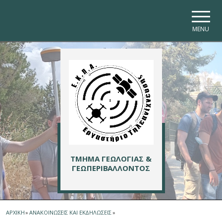
Skip to main navigation
Skip to main content
Skip to page footer
MENU
ΤΜΗΜΑ ΓΕΩΛΟΓΙΑΣ &
ΓΕΩΠΕΡΙΒΑΛΛΟΝΤΟΣ
ΑΡΧΙΚΗ
»
ΑΝΑΚΟΙΝΩΣΕΙΣ ΚΑΙ ΕΚΔΗΛΩΣΕΙΣ
»